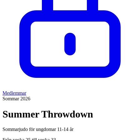
Medlemmar
Sommar 2026
Summer Throwdown
Sommarjudo för ungdomar 11-14 år
Från vecka 25 till vecka 33