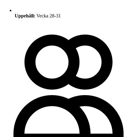
Uppehåll:
Vecka 28-31