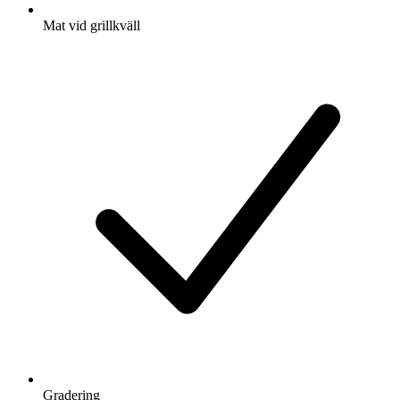
Mat vid grillkväll
Gradering