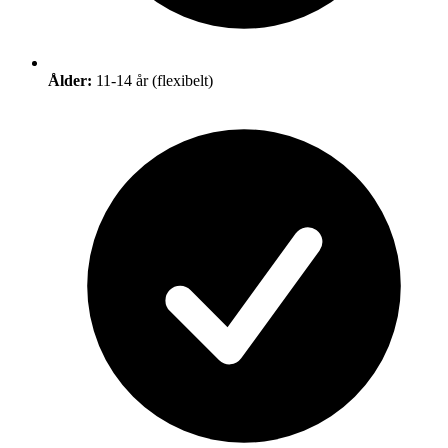
Ålder:
11-14 år (flexibelt)