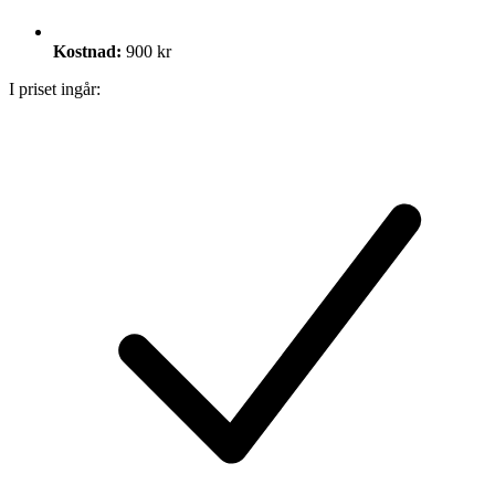
Kostnad:
900 kr
I priset ingår: