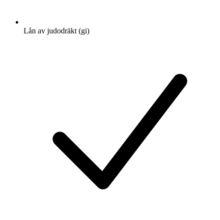
Lån av judodräkt (gi)